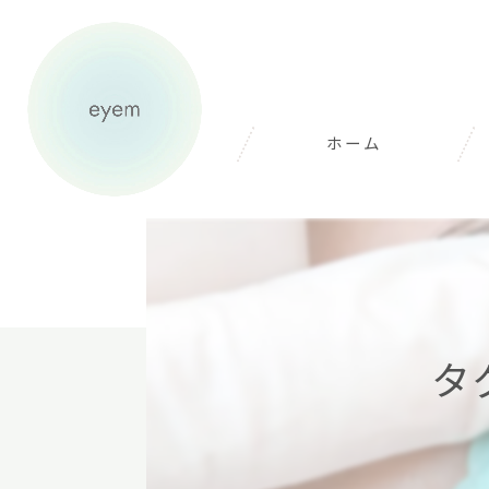
ホーム
タ