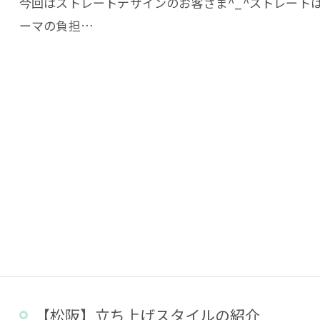
今回はストレートデザインのお客さま^_^ストレート
ーマの負担…
【松阪】立ち上げスタイルの紹介