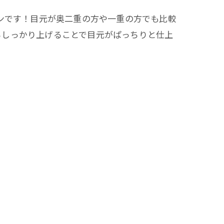
ンです！目元が奥二重の方や一重の方でも比較
からしっかり上げることで目元がぱっちりと仕上