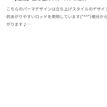
こちらのパーマデザインは立ち上げスタイルのデザイ
的あがりやすいロッドを使用しています(*^^*)根元
お問い合わせ・ご相談はこちら
がります♪…