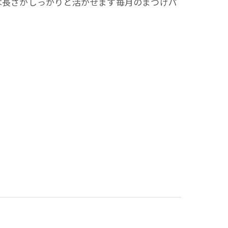
は長さがしっかりと活かせます毎月のまつげパ