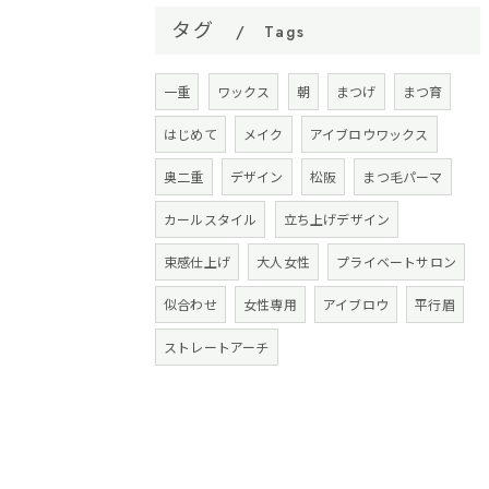
タグ
Tags
一重
ワックス
朝
まつげ
まつ育
はじめて
メイク
アイブロウワックス
奥二重
デザイン
松阪
まつ毛パーマ
カールスタイル
立ち上げデザイン
束感仕上げ
大人女性
プライベートサロン
似合わせ
女性専用
アイブロウ
平行眉
ストレートアーチ